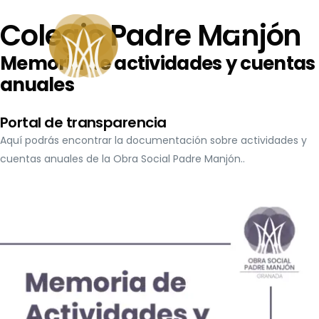
Colegio Padre Manjón
Novedades
Memoria de actividades y cuentas
anuales
O. Social
Portal de transparencia
Orientación
Aquí podrás encontrar la documentación sobre actividades y
Contacto
cuentas anuales de la Obra Social Padre Manjón..