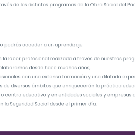
ravés de los distintos programas de la Obra Social del Pa
do podrás acceder a un aprendizaje:
 la labor profesional realizada a través de nuestros pro
e colaboramos desde hace muchos años;
sionales con una extensa formación y una dilatada experi
 de diversos ámbitos que enriquecerán la práctica educ
ro centro educativo y en entidades sociales y empresas d
en la Seguridad Social desde el primer día.