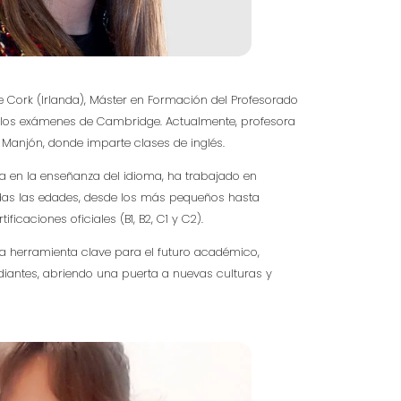
e Cork (Irlanda), Máster en Formación del Profesorado
 los exámenes de Cambridge. Actualmente, profesora
 Manjón, donde imparte clases de inglés.
a en la enseñanza del idioma, ha trabajado en
das las edades, desde los más pequeños hasta
ficaciones oficiales (B1, B2, C1 y C2).
a herramienta clave para el futuro académico,
udiantes, abriendo una puerta a nuevas culturas y