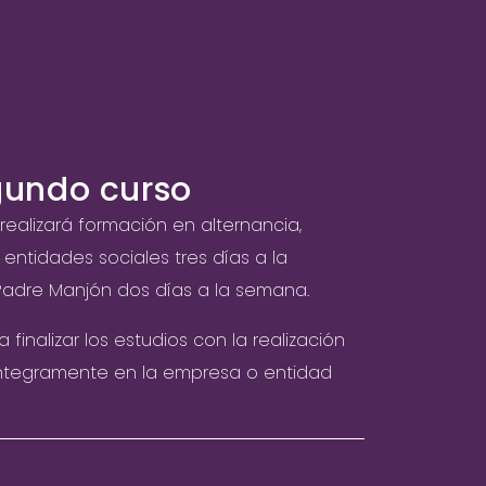
undo curso
ealizará formación en alternancia,
entidades sociales tres días a la
Padre Manjón dos días a la semana.
finalizar los estudios con la realización
íntegramente en la empresa o entidad