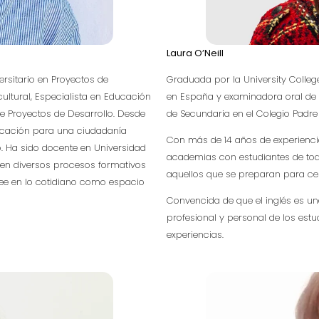
Laura O’Neill
ersitario en Proyectos de
Graduada por la University Colleg
ultural, Especialista en Educación
en España y examinadora oral de
 de Proyectos de Desarrollo. Desde
de Secundaria en el Colegio Padre
ducación para una ciudadanía
Con más de 14 años de experienci
o. Ha sido docente en Universidad
academias con estudiantes de to
en diversos procesos formativos
aquellos que se preparan para certi
ee en lo cotidiano como espacio
Convencida de que el inglés es un
profesional y personal de los est
experiencias.