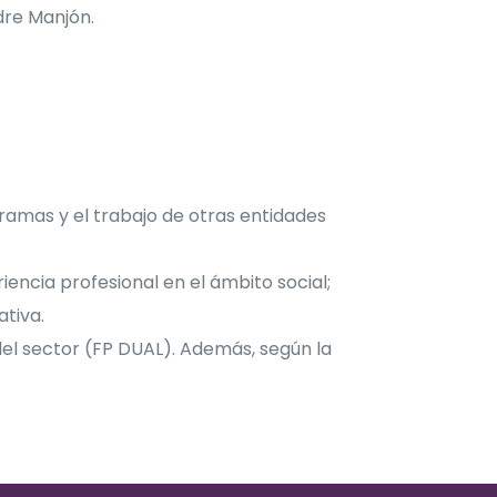
dre Manjón.
gramas y el trabajo de otras entidades
encia profesional en el ámbito social;
ativa.
el sector (FP DUAL). Además, según la