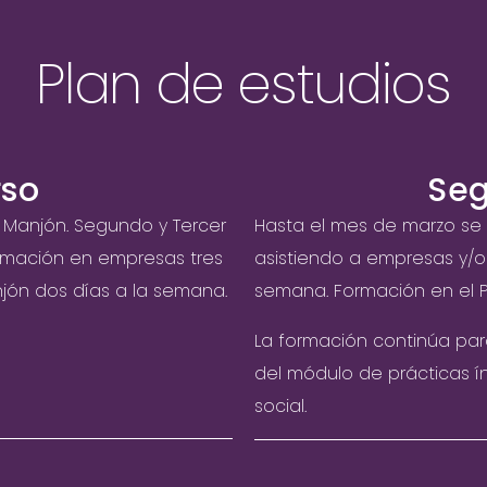
Plan de estudios
rso
Seg
e Manjón. Segundo y Tercer
Hasta el mes de marzo se r
ormación en empresas tres
asistiendo a empresas y/o 
njón dos días a la semana.
semana. Formación en el 
La formación continúa para 
del módulo de prácticas 
social.