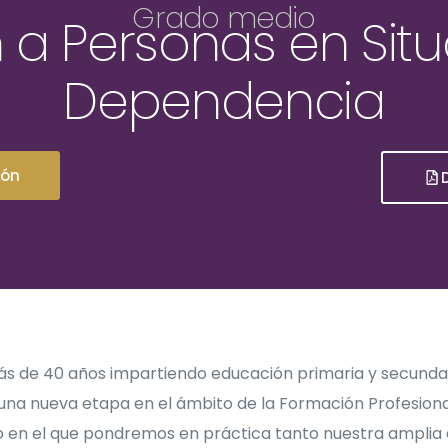
Grado medio
 a Personas en Sit
Dependencia
ión
s de 40 años impartiendo educación primaria y secundar
a nueva etapa en el ámbito de la Formación Profesional
o en el que pondremos en práctica tanto nuestra amplia 