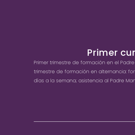
Primer cu
Primer trimestre de formación en el Padr
trimestre de formación en alternancia: f
días a la semana; asistencia al Padre Ma