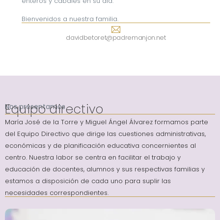
enteros y cabales en su día.
Bienvenidos a nuestra familia.
davidbetoret@padremanjon.net
Equipo directivo
Nos presentamos
María José de la Torre y Miguel Ángel Álvarez formamos parte
del Equipo Directivo que dirige las cuestiones administrativas,
económicas y de planificación educativa concernientes al
centro. Nuestra labor se centra en facilitar el trabajo y
educación de docentes, alumnos y sus respectivas familias y
estamos a disposición de cada uno para suplir las
necesidades correspondientes.