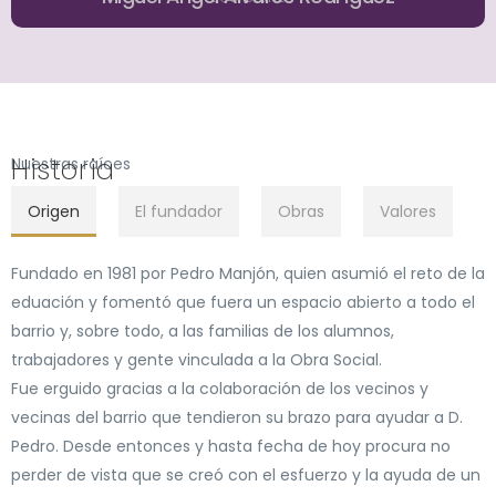
Historia
Nuestras raíces
Origen
El fundador
Obras
Valores
Fundado en 1981 por Pedro Manjón, quien asumió el reto de la
eduación y fomentó que fuera un espacio abierto a todo el
barrio y, sobre todo, a las familias de los alumnos,
trabajadores y gente vinculada a la Obra Social.
Fue erguido gracias a la colaboración de los vecinos y
vecinas del barrio que tendieron su brazo para ayudar a D.
Pedro. Desde entonces y hasta fecha de hoy procura no
perder de vista que se creó con el esfuerzo y la ayuda de un